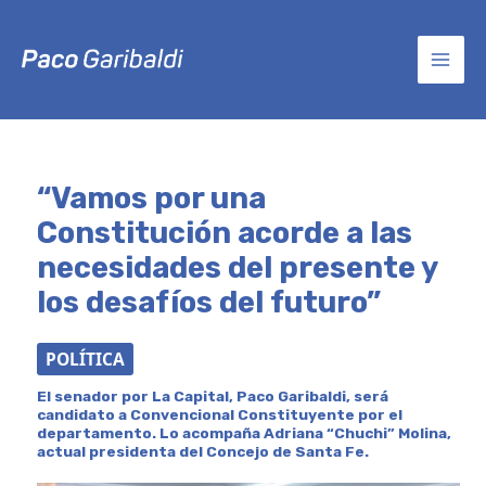
Ir
Post
MAI
al
navigation
contenido
MEN
“Vamos por una
Constitución acorde a las
necesidades del presente y
los desafíos del futuro”
POLÍTICA
El senador por La Capital, Paco Garibaldi, será
candidato a Convencional Constituyente por el
departamento. Lo acompaña Adriana “Chuchi” Molina,
actual presidenta del Concejo de Santa Fe.