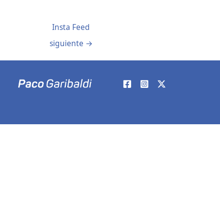
Insta Feed
siguiente
→