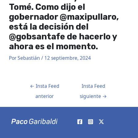
Tomé. Como dijo el
gobernador @maxipullaro,
está la decisión del
@gobsantafe de hacerlo y
ahora es el momento.
Por
Sebastián
/
12 septiembre, 2024
←
Insta Feed
Insta Feed
anterior
siguiente
→