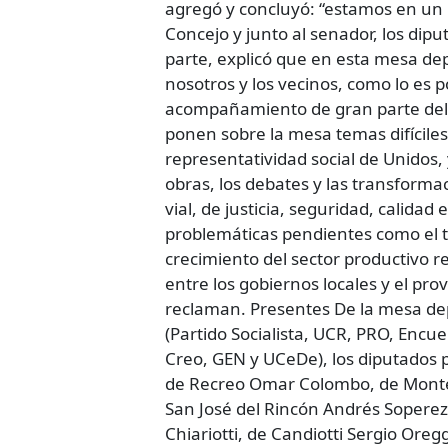
agregó y concluyó: “estamos en un 
Concejo y junto al senador, los dip
parte, explicó que en esta mesa de
nosotros y los vecinos, como lo es 
acompañamiento de gran parte del f
ponen sobre la mesa temas difícile
representatividad social de Unidos,
obras, los debates y las transforma
vial, de justicia, seguridad, calida
problemáticas pendientes como el tra
crecimiento del sector productivo r
entre los gobiernos locales y el prov
reclaman. Presentes De la mesa dep
(Partido Socialista, UCR, PRO, Enc
Creo, GEN y UCeDe), los diputados p
de Recreo Omar Colombo, de Monte V
San José del Rincón Andrés Soperez
Chiariotti, de Candiotti Sergio Or