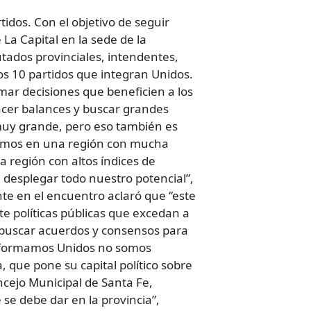
rtidos. Con el objetivo de seguir
La Capital en la sede de la
tados provinciales, intendentes,
os 10 partidos que integran Unidos.
mar decisiones que beneficien a los
 hacer balances y buscar grandes
 muy grande, pero eso también es
ivimos en una región con mucha
 región con altos índices de
desplegar todo nuestro potencial”,
nte en el encuentro aclaró que “este
te políticas públicas que excedan a
a buscar acuerdos y consensos para
conformamos Unidos no somos
 que pone su capital político sobre
ncejo Municipal de Santa Fe,
se debe dar en la provincia”,