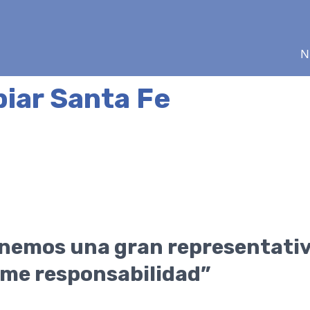
N
iar Santa Fe
Tenemos una gran representat
rme responsabilidad”