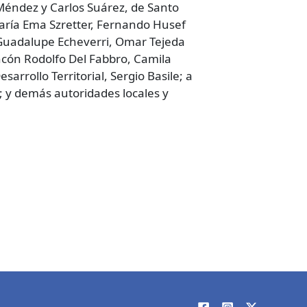
l Méndez y Carlos Suárez, de Santo
ría Ema Szretter, Fernando Husef
 Guadalupe Echeverri, Omar Tejeda
ncón Rodolfo Del Fabbro, Camila
rrollo Territorial, Sergio Basile; a
s; y demás autoridades locales y