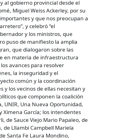
al gobierno provincial desde el
Tomé, Miguel Weiss Ackerley, por su
s importantes y que nos preocupan a
rretero”, y celebró “el
bernador y los ministros, que
ro puso de manifiesto la amplia
gran, que dialogaron sobre las
Fe en materia de infraestructura
e los avances para resolver
nes, la inseguridad y el
royecto común y la coordinación
s y los vecinos de ellas necesitan y
líticos que componen la coalición
sta, UNIR, Una Nueva Oportunidad,
 y Ximena García; los intendentes
i, de Sauce Viejo Mario Papaleo, de
, de Lllambi Campbell Mariela
s de Santa Fe Laura Mondino,