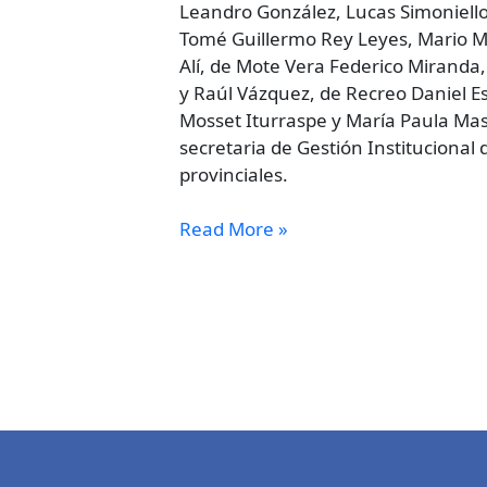
Leandro González, Lucas Simoniello, 
Tomé Guillermo Rey Leyes, Mario M
Alí, de Mote Vera Federico Miranda
y Raúl Vázquez, de Recreo Daniel E
Mosset Iturraspe y María Paula Masc
secretaria de Gestión Institucional 
provinciales.
Read More »