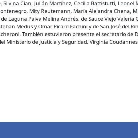
Silvina Cian, Julián Martínez, Cecilia Battistutti, Leone
ontenegro, Mity Reutemann, María Alejandra Chena, Ma
, de Laguna Paiva Melina Andrés, de Sauce Viejo Valeria
steban Medus y Omar Picard Fachini y de San José del Ri
heroni. También estuvieron presente el secretario de Desa
del Ministerio de Justicia y Seguridad, Virginia Coudanne