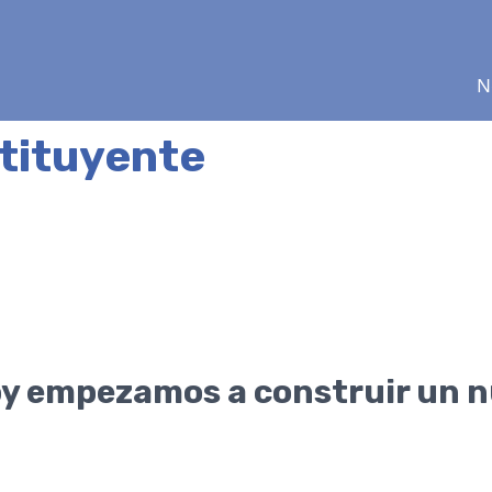
N
tituyente
oy empezamos a construir un 