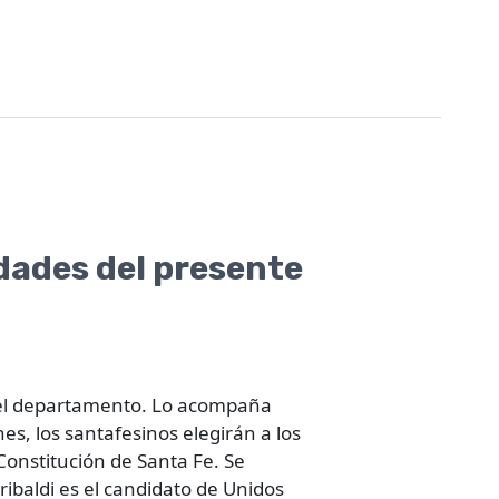
dades del presente
r el departamento. Lo acompaña
es, los santafesinos elegirán a los
Constitución de Santa Fe. Se
ibaldi es el candidato de Unidos