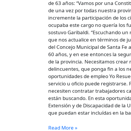
sin
de 63 años: “Vamos por una Constitu
privilegios”
de una vez por todas nuestra provi
incremente la participación de los 
ocupaba este cargo no quería los fu
sostuvo Garibaldi. “Escuchando un 
que nos actualice en términos de jus
del Concejo Municipal de Santa Fe 
60 años, y en ese entonces la segur
de la provincia. Necesitamos crear n
delincuentes, que ponga fin a los ne
oportunidades de empleo Yo Resuelvo
servicio u oficio puede registrarse
necesiten contratar trabajadores ca
están buscando. En esta oportunidad
Extensión y de Discapacidad de la U
que puedan estar incluídas en la ba
Read More »