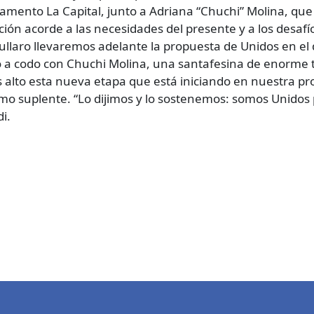
amento La Capital, junto a Adriana “Chuchi” Molina, qu
ón acorde a las necesidades del presente y a los desafíos
ullaro llevaremos adelante la propuesta de Unidos en e
o a codo con Chuchi Molina, una santafesina de enorme 
 alto esta nueva etapa que está iniciando en nuestra pr
mo suplente. “Lo dijimos y lo sostenemos: somos Unidos
i.