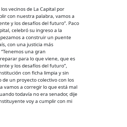
os vecinos de La Capital por
lir con nuestra palabra, vamos a
nte y los desafíos del futuro”. Paco
tal, celebró su ingreso a la
empezamos a construir un puente
ís, con una justicia más
có. “Tenemos una gran
eparar para lo que viene, que es
nte y los desafíos del futuro”,
titución con ficha limpia y sin
 de un proyecto colectivo con los
ra vamos a corregir lo que está mal
cuando todavía no era senador, dije
nstituyente voy a cumplir con mi