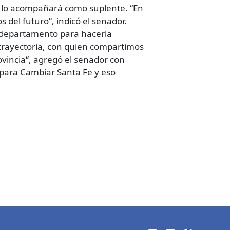
e lo acompañará como suplente. “En
 del futuro“, indicó el senador.
l departamento para hacerla
trayectoria, con quien compartimos
ovincia“, agregó el senador con
 para Cambiar Santa Fe y eso