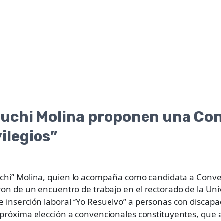
huchi Molina proponen una Co
ilegios”
uchi” Molina, quien lo acompaña como candidata a Conve
on de un encuentro de trabajo en el rectorado de la Univ
 inserción laboral “Yo Resuelvo” a personas con discapac
a próxima elección a convencionales constituyentes, que a