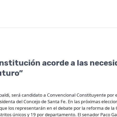
stitución acorde a las necesi
futuro”
ribaldi, será candidato a Convencional Constituyente po
sidenta del Concejo de Santa Fe. En las próximas eleccion
ue los representarán en el debate por la reforma de la 
tritos únicos y 19 por departamento. El senador Paco Gar