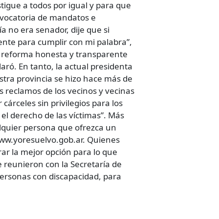
stigue a todos por igual y para que
evocatoria de mandatos e
a no era senador, dije que si
ente para cumplir con mi palabra”,
na reforma honesta y transparente
laró. En tanto, la actual presidenta
stra provincia se hizo hace más de
s reclamos de los vecinos y vecinas
cárceles sin privilegios para los
 el derecho de las víctimas”. Más
alquier persona que ofrezca un
 www.yoresuelvo.gob.ar. Quienes
rar la mejor opción para lo que
e reunieron con la Secretaría de
 personas con discapacidad, para